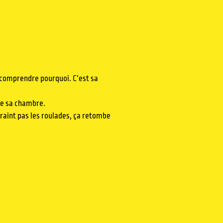
ez comprendre pourquoi. C’est sa
a de sa chambre.
a craint pas les roulades, ça retombe