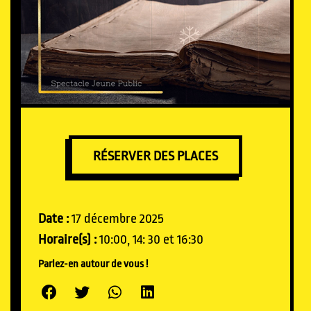
RÉSERVER DES PLACES
Date :
17 décembre 2025
Horaire(s) :
10:00, 14: 30 et 16:30
Parlez-en autour de vous !