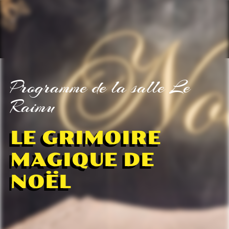
Programme de la salle Le
Raimu
LE GRIMOIRE
MAGIQUE DE
NOËL