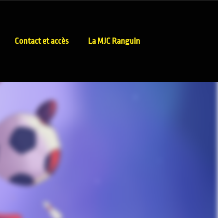
Contact et accès
La MJC Ranguin