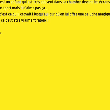
 est un enfant qui est très souvent dans sa chambre devant les écrans
de sport mais il n’aime pas ça…
c’est ce qu’il croyait ! Jusqu’au jour où on lui offre une peluche magiqu
 ça peut être vraiment rigolo !
r