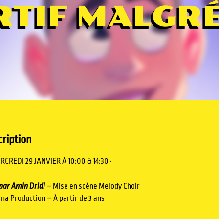
RTIF MALGRÉ
ription
RCREDI 29 JANVIER À 10:00 & 14:30 •
 par Amin Dridi
– Mise en scène Melody Choir
na Production – À partir de 3 ans