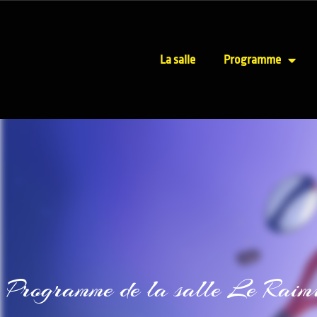
La salle
Programme
Programme de la salle Le Raim